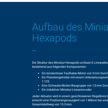
Aufbau des Minia
Hexapods
Die Struktur des Miniatur-Hexapods umfasst 6 Linearaktu
bestehend aus folgenden Komponenten:
Ein bürstenloser Faulhaber-Motor von 5 mm Dur
Ein Planetengetriebe mit einem Untersetzungsver
1:125
Eine Schraube-Mutter-Baugruppe von 1,5 mm Du
Ein induktiver Miniatur-Linearencoder
Jeder Aktuator wird in einem geschlossenen Regelkreis 
erreicht eine Positioniergenauigkeit von 1 Mikron bei ei
Gesamtstellweg von 15.3 mm.