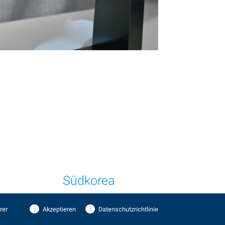
Südkorea
rer
Akzeptieren
Datenschutzrichtlinie