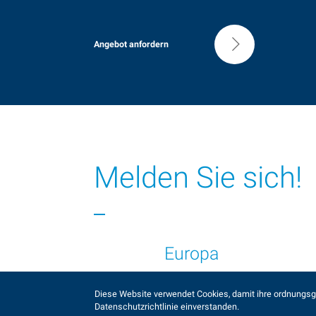
Angebot anfordern
Melden Sie sich!
Europa
Diese Website verwendet Cookies, damit ihre ordnungsge
Datenschutzrichtlinie einverstanden.