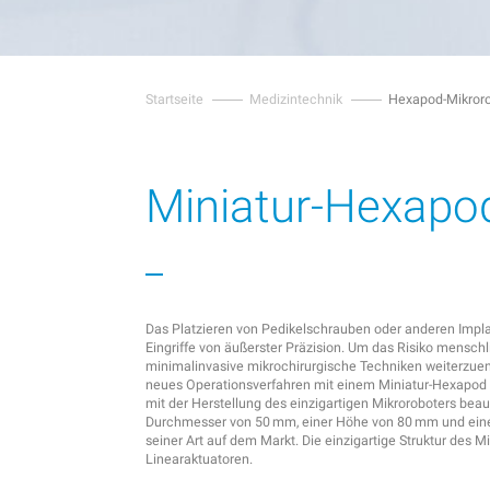
Startseite
Medizintechnik
Hexapod-Mikror
Miniatur-Hexapo
Das Platzieren von Pedikelschrauben oder anderen Implan
Eingriffe von äußerster Präzision. Um das Risiko menschl
minimalinvasive mikrochirurgische Techniken weiterzuen
neues Operationsverfahren mit einem Miniatur-Hexapod
mit der Herstellung des einzigartigen Mikroroboters beau
Durchmesser von 50 mm, einer Höhe von 80 mm und ein
seiner Art auf dem Markt. Die einzigartige Struktur des 
Linearaktuatoren.