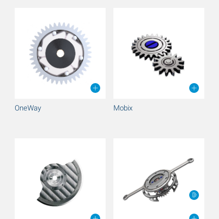
OneWay
Mobix