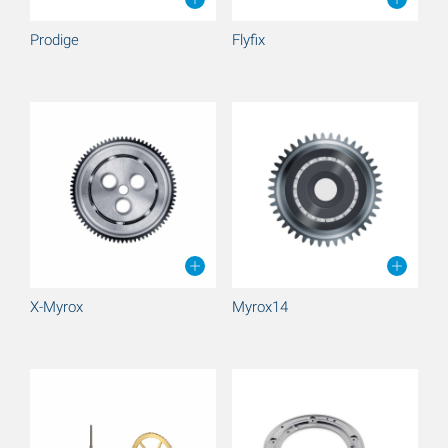
Prodige
Flyfix
X-Myrox
Myrox14