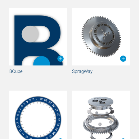
BCube
SpragWay