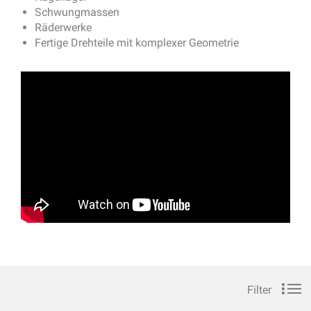
Schwungmassen
Räderwerke
Fertige Drehteile mit komplexer Geometrie
Filter