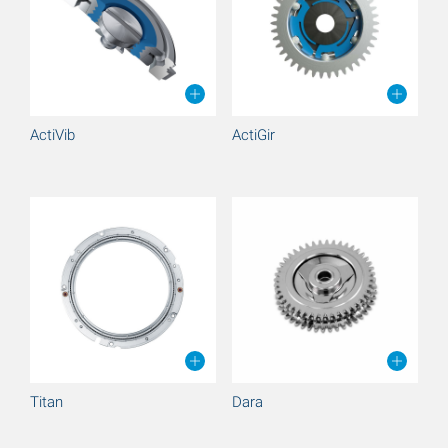
ActiVib
ActiGir
Titan
Dara