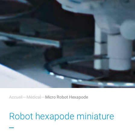
Accueil
Médical
Micro Robot Hexapode
Robot hexapode miniature