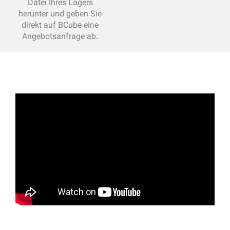
Datei Ihres Lagers
herunter und geben Sie
direkt auf BCube eine
Angebotsanfrage ab.