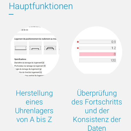
Hauptfunktionen
Herstellung
Überprüfung
eines
des Fortschritts
Uhrenlagers
und der
von A bis Z
Konsistenz der
Daten