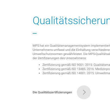
Qualitätssicheru
MPS hat ein Qualitätsmanagementsystem implementiert,
Unternehmens umfasst und die Einhaltung verschiedener Q
Umweltschutznormen gewährleistet. Die MPS-Qualitätsabt
der Zertifizierungen des Unternehmens:
Zertifizierung gemäß ISO 9001: 2015: Qualität
Zertifizierung gemäß ISO 13485: 2016: Medizinp
Zertifizierung gemäß ISO 14001: 2015: Umwelt
Die Qualitätszertifizierungen