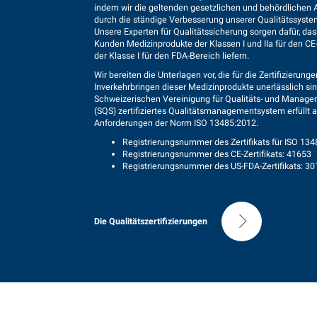
indem wir die geltenden gesetzlichen und behördlichen
durch die ständige Verbesserung unserer Qualitätssystem
Unsere Experten für Qualitätssicherung sorgen dafür, das
Kunden Medizinprodukte der Klassen I und IIa für den CE
der Klasse I für den FDA-Bereich liefern.
Wir bereiten die Unterlagen vor, die für die Zertifizierung
Inverkehrbringen dieser Medizinprodukte unerlässlich sin
Schweizerischen Vereinigung für Qualitäts- und Manag
(SQS) zertifiziertes Qualitätsmanagementsystem erfüllt a
Anforderungen der Norm ISO 13485:2012.
Registrierungsnummer des Zertifikats für ISO 13
Registrierungsnummer des CE-Zertifikats: 41653
Registrierungsnummer des US-FDA-Zertifikats: 3
Die Qualitätszertifizierungen