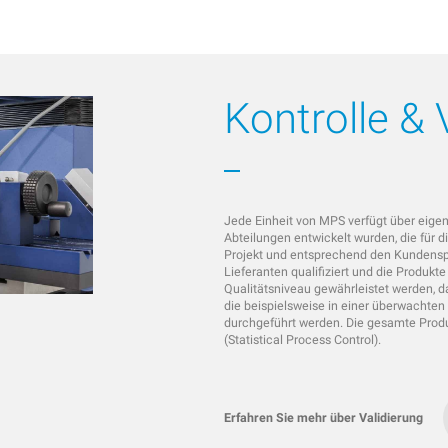
Kontrolle & 
Jede Einheit von MPS verfügt über eig
Abteilungen entwickelt wurden, die für d
Projekt und entsprechend den Kundenspez
Lieferanten qualifiziert und die Produkt
Qualitätsniveau gewährleistet werden, d
die beispielsweise in einer überwachte
durchgeführt werden. Die gesamte Prod
(Statistical Process Control).
Erfahren Sie mehr über Validierung