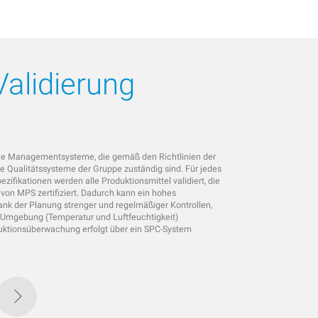
Validierung
ene Managementsysteme, die gemäß den Richtlinien der
ie Qualitätssysteme der Gruppe zuständig sind. Für jedes
ifikationen werden alle Produktionsmittel validiert, die
e von MPS zertifiziert. Dadurch kann ein hohes
ank der Planung strenger und regelmäßiger Kontrollen,
n Umgebung (Temperatur und Luftfeuchtigkeit)
uktionsüberwachung erfolgt über ein SPC-System