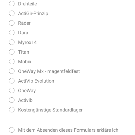
Drehteile
ActiGir-Prinzip
Räder
Dara
Myrox14
Titan
Mobix
OneWay Mx - magentfeldfest
ActiVib Evolution
OneWay
Activib
Kostengünstige Standardlager
Mit dem Absenden dieses Formulars erkläre ich