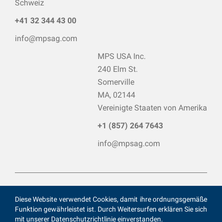
Schweiz
+41 32 344 43 00
info@mpsag.com
MPS USA Inc.
240 Elm St.
Somerville
MA, 02144
Vereinigte Staaten von Amerika
+1 (857) 264 7643
info@mpsag.com
MPS © 2025
Diese Website verwendet Cookies, damit ihre ordnungsgemäße
Datenschutzrichtlinie
Funktion gewährleistet ist. Durch Weitersurfen erklären Sie sich
mit unserer Datenschutzrichtlinie einverstanden.