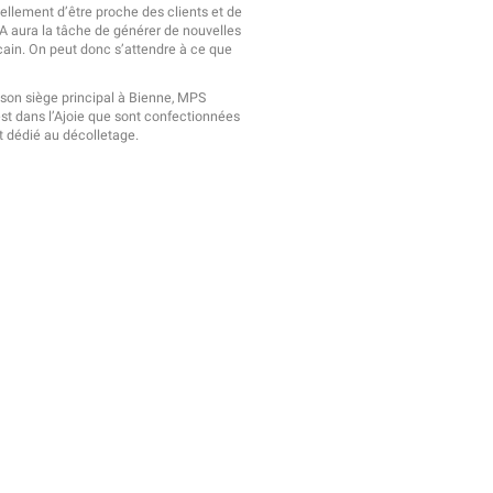
ellement d’être proche des clients et de
A aura la tâche de générer de nouvelles
ain. On peut donc s’attendre à ce que
 son siège principal à Bienne, MPS
est dans l’Ajoie que sont confectionnées
st dédié au décolletage.