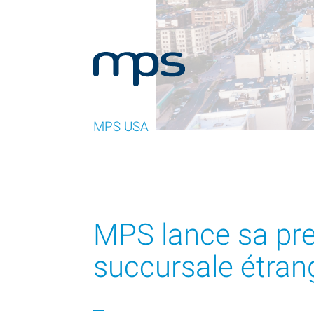
MPS USA
MPS lance sa pr
succursale étrang