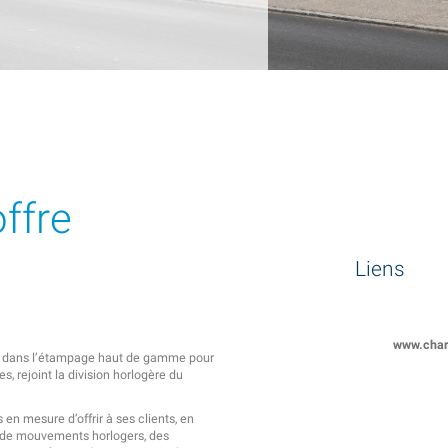
ffre
Liens
www.char
ire dans l’étampage haut de gamme pour
s, rejoint la division horlogère du
n mesure d’offrir à ses clients, en
 de mouvements horlogers, des