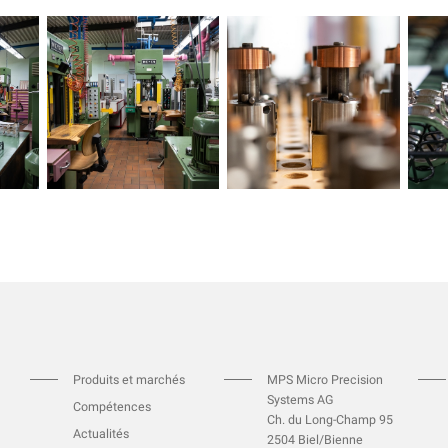
Produits et marchés
MPS Micro Precision
Systems AG
Compétences
Ch. du Long-Champ 95
Actualités
2504 Biel/Bienne