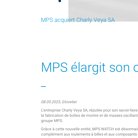
MPS acquiert Charly Veya SA
MPS élargit son o
08.05.2023, Glovelier
L’entreprise Charly Veya SA, réputée pour son savoir-fa
la fabrication de boîtes de montre et de masses oscillante
groupe MPS.
Grâce à cette nouvelle entité, MPS WATCH est désormais e
complément aux roulements à billes et aux composants