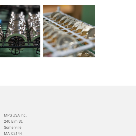
MPS USA Inc.
240 Elm St.
Somerville
MA, 02144