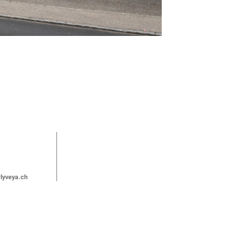
lyveya.ch