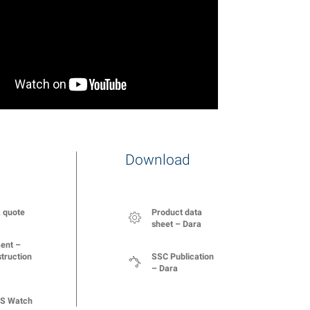
Download
Product data
 quote
sheet – Dara
ent –
SSC Publication
truction
– Dara
S Watch