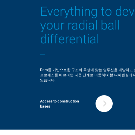
Everything to de
your radial ball
differential
Dara를 기반으로한 구조의 특성에 맞는 솔루션을 개발하고
프로세스를 따르려면 다음 단계로 이동하여 볼 디퍼렌셜에 대
있습니다.
Access to construction
bases