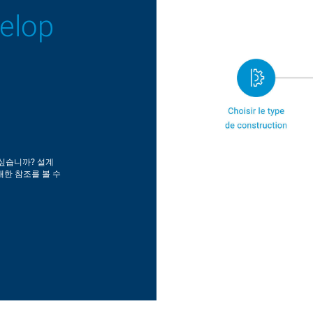
velop
 싶습니까? 설계
한 참조를 볼 수