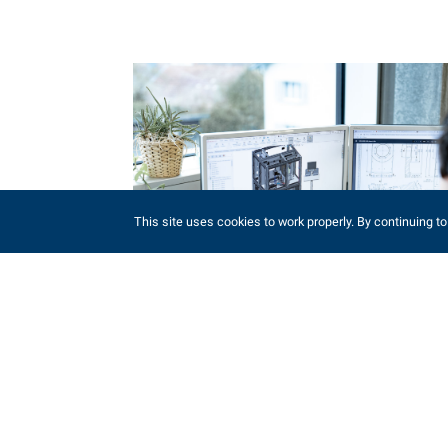
This site uses cookies to work properly. By continuing to