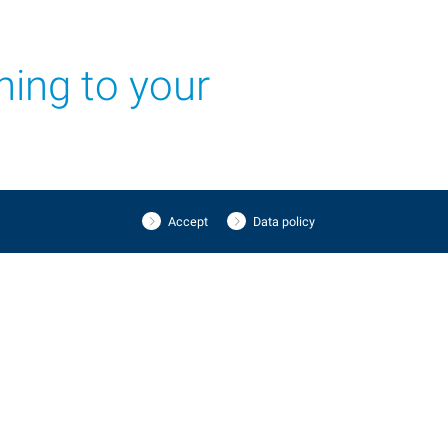
ning to your
Accept
Data policy
은 일반적으로 무브먼트를 조립할 때 민감한 마찰 조정을
 기능을 구현하기 위해 정밀성과 신뢰성을 제공하는 독립