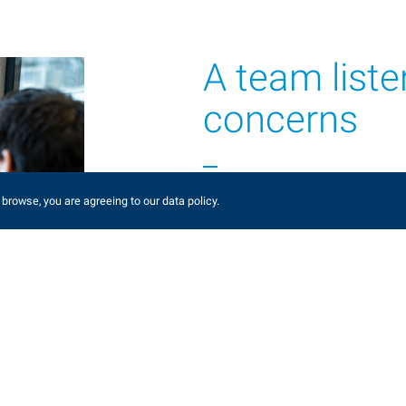
A team liste
concerns
 browse, you are agreeing to our data policy.
워치메이킹의 전통적인 볼 디퍼렌셜 시스템
위해 워치메이커가 필요합니다.
저희 엔지니어들은 파워 리저브 인디케이터
모듈을 설계했습니다.
Find your contact