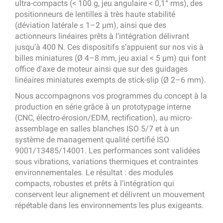
ultra-compacts (< 100 g, jeu angulaire < 0,1° rms), des
positionneurs de lentilles à très haute stabilité
(déviation latérale ≤ 1–2 µm), ainsi que des
actionneurs linéaires prêts à l’intégration délivrant
jusqu’à 400 N. Ces dispositifs s’appuient sur nos vis à
billes miniatures (Ø 4–8 mm, jeu axial < 5 µm) qui font
office d'axe de moteur ainsi que sur des guidages
linéaires miniatures exempts de stick-slip (Ø 2–6 mm).
Nous accompagnons vos programmes du concept à la
production en série grâce à un prototypage interne
(CNC, électro-érosion/EDM, rectification), au micro-
assemblage en salles blanches ISO 5/7 et à un
système de management qualité certifié ISO
9001/13485/14001. Les performances sont validées
sous vibrations, variations thermiques et contraintes
environnementales. Le résultat : des modules
compacts, robustes et prêts à l’intégration qui
conservent leur alignement et délivrent un mouvement
répétable dans les environnements les plus exigeants.