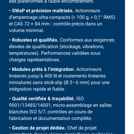
des plateformes à faible encombrement.
• SWaP et précision maîtrisés.
Actionneurs
d’empennage ultra-compacts (< 100 g, < 0,1° RMS)
et CAS 72 × 84 mm : contrôle précis dans un
volume minimal.
•
Robustes et qualifiés.
Conformes aux exigences
élevées de qualification (stockage, vibrations,
températures). Performances validées sous
charges représentatives.
•
Modules prêts à l’intégration.
Actionneurs
linéaires jusqu’à 400 N et roulements linéaires
miniatures sans stick-slip (Ø 2–6 mm) pour une
intégration rapide et fiable.
•
Qualité certifiée & traçabilité.
ISO
9001/13485/14001, micro-assemblage en salles
blanches ISO 5/7, contrôles en cours de
fabrication et documentation complète.
• Gestion de projet dédiée.
Chef de projet