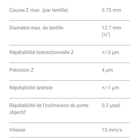
Course Z max. (par lentille)
3.75 mm
Diamètre max. de lentille
12.7 mm
(½")
Répétabilité bidirectionnelle Z
+/-3 µm
Précision Z
4 µm
Répétabilité latérale
+/-1 µm
Répétabilité de l'inclinaison du porte-
0.2 μrad
objectif
Vitesse
15 mm/s