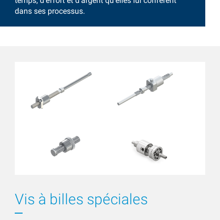
temps, d’effort et d’argent qu’elles lui confèrent
dans ses processus.
Vis à billes spéciales