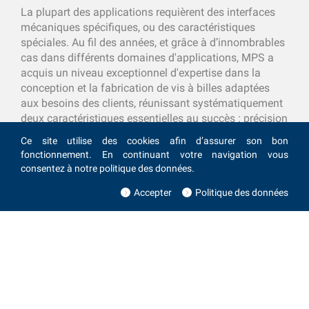
La plupart des applications requièrent des interfaces
mécaniques spécifiques, ou des caractéristiques
spéciales. Au fil des années, et grâce à d’innombrables
cas dans différents domaines d'applications, MPS a
acquis un niveau exceptionnel d'expertise dans la
conception et la fabrication de vis à billes adaptées
aux besoins des clients, réunissant systématiquement
deux caractéristiques essentielles au succès : précision
et compacité.
Ce site utilise des cookies afin d’assurer son bon
fonctionnement. En continuant votre navigation vous
consentez à notre politique des données.
Demandez conseil
Accepter
Politique des données