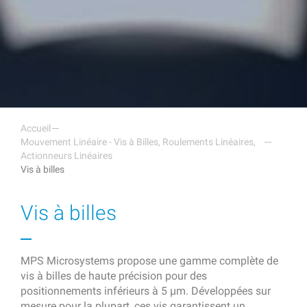
Accueil
Mouvement Linéaire - Vis à Billes, Roulements Linéaires,
Actionneurs Linéaires
Vis à billes
Vis à billes
MPS Microsystems propose une gamme complète de
vis à billes de haute précision pour des
positionnements inférieurs à 5 µm. Développées sur
mesure pour la plupart, ces vis garantissent un