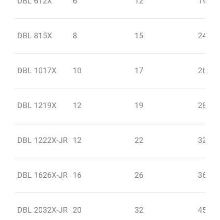
DBL 612X
6
12
19
DBL 815X
8
15
24
DBL 1017X
10
17
26
DBL 1219X
12
19
28
DBL 1222X-JR
12
22
32
DBL 1626X-JR
16
26
36
DBL 2032X-JR
20
32
45