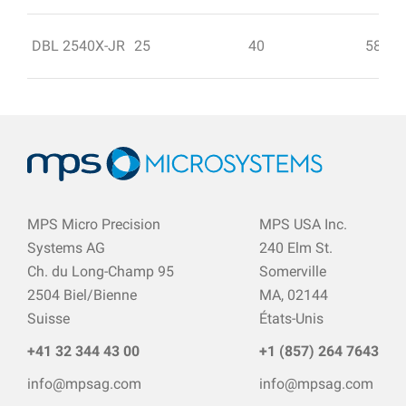
DBL 2540X-JR
25
40
58
MPS Micro Precision
MPS USA Inc.
Systems AG
240 Elm St.
Ch. du Long-Champ 95
Somerville
2504 Biel/Bienne
MA, 02144
Suisse
États-Unis
+41 32 344 43 00
+1 (857) 264 7643
info@mpsag.com
info@mpsag.com