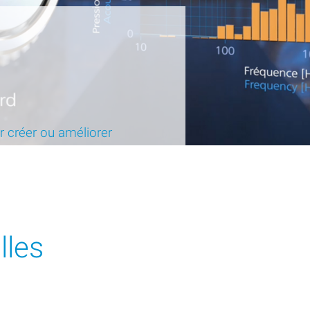
our créer ou améliorer
lles