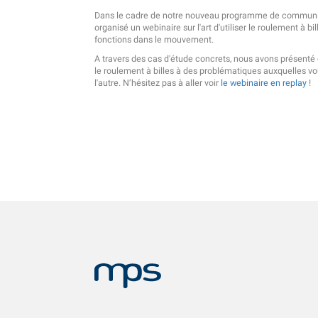
Dans le cadre de notre nouveau programme de communi
organisé un webinaire sur l'art d'utiliser le roulement à b
fonctions dans le mouvement.
A travers des cas d'étude concrets, nous avons présenté
le roulement à billes à des problématiques auxquelles vou
l'autre. N’hésitez pas à aller voir
le webinaire en replay
!