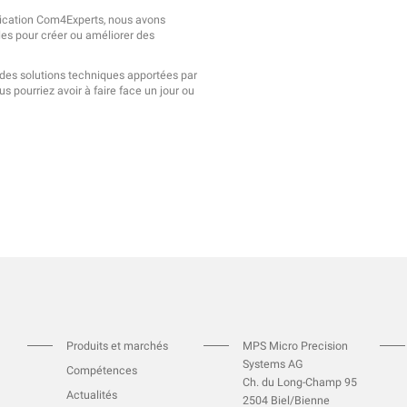
cation Com4Experts, nous avons
illes pour créer ou améliorer des
 des solutions techniques apportées par
s pourriez avoir à faire face un jour ou
Produits et marchés
MPS Micro Precision
Systems AG
Compétences
Ch. du Long-Champ 95
Actualités
2504 Biel/Bienne