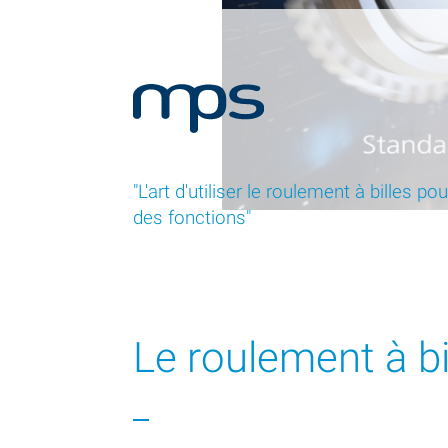
"L'art d'utiliser le roulement à billes p
des fonctions"
Le roulement à bi