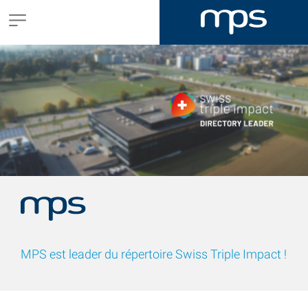
MPS est leader du répertoire Swiss Triple Impact !