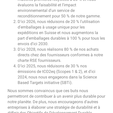
évaluons la faisabilité et l’impact
environnemental d'un service de
reconditionnement pour 50 % de notre gamme.
D'ici 2026, nous réduisons de 20 % l'utilisation
d'emballages à usage unique pour les
expéditions en Suisse et nous augmentons la
part d'emballages durables à 100 % pour tous les
envois d'ici 2030.
D'ici 2028, nous réalisons 80 % de nos achats
directs chez des fournisseurs conformes à notre
charte RSE fournisseurs.
D’ici 2025, nous réduisons de 30 % nos
émissions de tCO2eq (Scopes 1 & 2), et d'ici
2024, nous nous engageons dans la Science
Based Targets initiative (SBTi).
Nous sommes convaincus que ces buts nous
permettront de contribuer à un avenir plus durable pour
notre planète. De plus, nous encourageons d'autres
entreprises à élaborer une stratégie de durabilité et à
définir des Objectifs de Développement Durable.