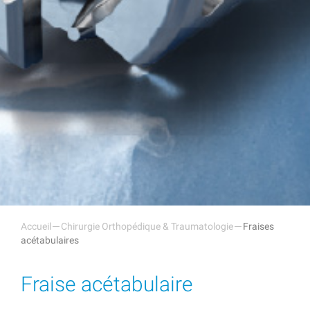
Accueil
Chirurgie Orthopédique & Traumatologie
Fraises
acétabulaires
Fraise acétabulaire