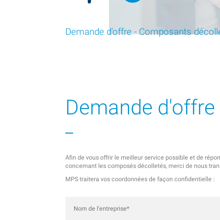
Demande d'offre - Composants décoll
Demande d'offre
Afin de vous offrir le meilleur service possible et de ré
concernant les composés décolletés, merci de nous trans
MPS traitera vos coordonnées de façon confidentielle :