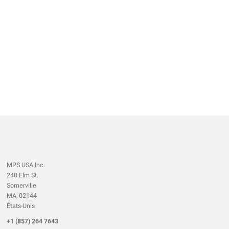
MPS USA Inc.
240 Elm St.
Somerville
MA, 02144
États-Unis
+1 (857) 264 7643