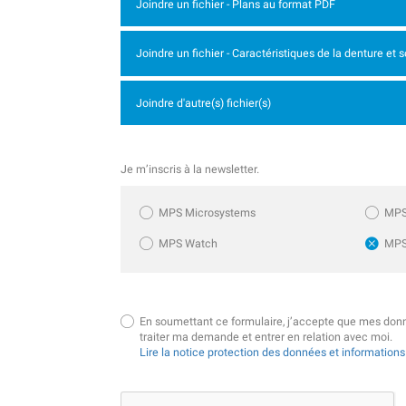
Joindre un fichier - Plans au format PDF
Joindre un fichier - Caractéristiques de la denture et 
Joindre d'autre(s) fichier(s)
Je m’inscris à la newsletter.
MPS Microsystems
MPS
MPS Watch
MPS
En soumettant ce formulaire, j’accepte que mes donn
traiter ma demande et entrer en relation avec moi.
Lire la notice protection des données et information